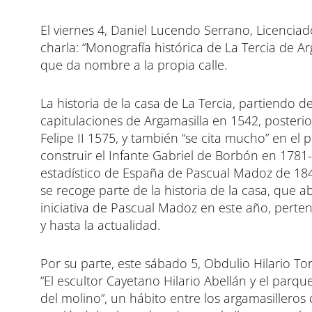
El viernes 4, Daniel Lucendo Serrano, Licenciado
charla: “Monografía histórica de La Tercia de A
que da nombre a la propia calle.
La historia de la casa de La Tercia, partiendo 
capitulaciones de Argamasilla en 1542, posteri
Felipe II 1575, y también “se cita mucho” en el
construir el Infante Gabriel de Borbón en 1781-
estadístico de España de Pascual Madoz de 184
se recoge parte de la historia de la casa, que
iniciativa de Pascual Madoz en este año, perte
y hasta la actualidad.
Por su parte, este sábado 5, Obdulio Hilario Tor
“El escultor Cayetano Hilario Abellán y el par
del molino”, un hábito entre los argamasillero