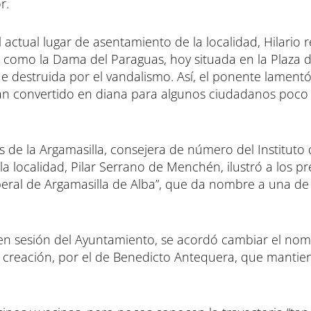
or.
 actual lugar de asentamiento de la localidad, Hilario r
, como la Dama del Paraguas, hoy situada en la Plaza d
ue destruida por el vandalismo. Así, el ponente lamentó
yan convertido en diana para algunos ciudadanos poco
de la Argamasilla, consejera de número del Instituto
la localidad, Pilar Serrano de Menchén, ilustró a los p
eral de Argamasilla de Alba”, que da nombre a una de l
n sesión del Ayuntamiento, se acordó cambiar el no
 creación, por el de Benedicto Antequera, que mantien