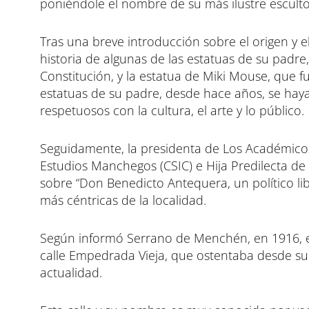
poniéndole el nombre de su más ilustre escult
Tras una breve introducción sobre el origen y el
historia de algunas de las estatuas de su padre
Constitución, y la estatua de Miki Mouse, que f
estatuas de su padre, desde hace años, se ha
respetuosos con la cultura, el arte y lo público.
Seguidamente, la presidenta de Los Académicos 
Estudios Manchegos (CSIC) e Hija Predilecta de 
sobre “Don Benedicto Antequera, un político lib
más céntricas de la localidad.
Según informó Serrano de Menchén, en 1916, e
calle Empedrada Vieja, que ostentaba desde su
actualidad.