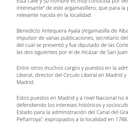
Esta calle y su nombre es muy conocida por vec
interesante” de este argamasillero, que para la 
relevante nacida en la localidad.
Benedicto Antequera Ayala (Argamasilla de Alb
impulsor de varias publicaciones, secretario del
del cual se presentó y fue diputado de las Cortes
las dos siguientes por el de Alcázar de San Juan
Entre otros muchos cargos y puestos en la admi
Liberal, director del Circulo Liberal en Madrid y
Madrid.
Estos puestos en Madrid y a nivel Nacional no 
defendiendo los intereses históricos y sociocu
Estado para la administración del Canal del Gr
Peñarroya”, expropiados a la localidad en 1788.