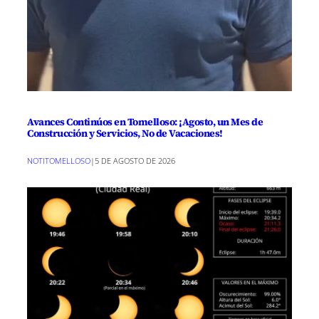
Avances Continúos en Tomelloso: ¡Agosto, un Mes de
Construcción y Servicios, No de Vacaciones!
NOTITOMELLOSO
|
5 DE AGOSTO DE 2026